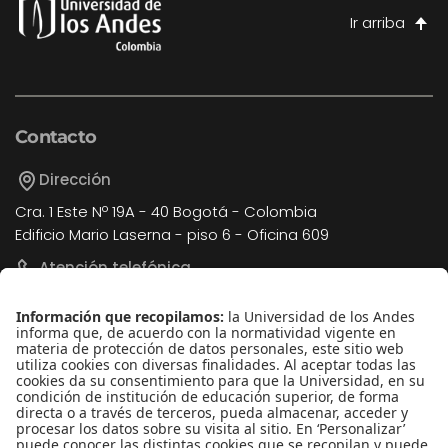
Ir arriba
Contacto
Dirección
Cra. 1 Este Nº 19A - 40 Bogotá - Colombia
Edificio Mario Laserna - piso 6 - Oficina 609
Atención telefónica
+(571) 339 49 49 - Ext. 4830
Enlaces de interés
Línea de Transparencia Uniandes